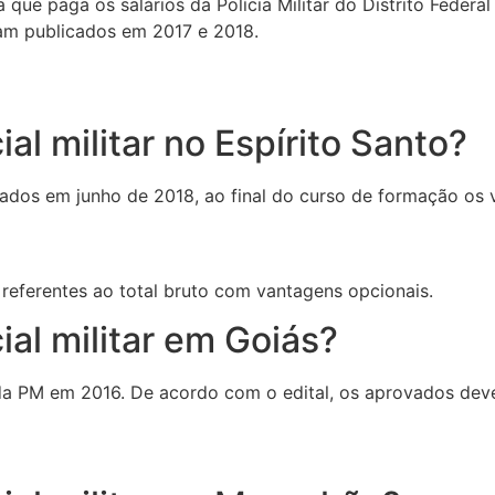
e paga os salários da Polícia Militar do Distrito Federal 
ram publicados em 2017 e 2018.
al militar no Espírito Santo?
cados em junho de 2018, ao final do curso de formação os 
eferentes ao total bruto com vantagens opcionais.
al militar em Goiás?
da PM em 2016. De acordo com o edital, os aprovados deveri