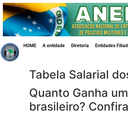
HOME
A entidade
Diretoria
Entidades Filia
Tabela Salarial d
Quanto Ganha um P
brasileiro? Confira