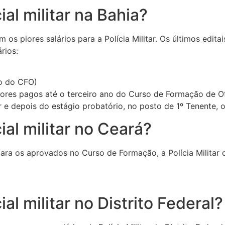
al militar na Bahia?
 os piores salários para a Polícia Militar. Os últimos edi
rios:
no do CFO)
alores pagos até o terceiro ano do Curso de Formação de O
r e depois do estágio probatório, no posto de 1º Tenente, 
al militar no Ceará?
para os aprovados no Curso de Formação, a Polícia Militar
l militar no Distrito Federal?