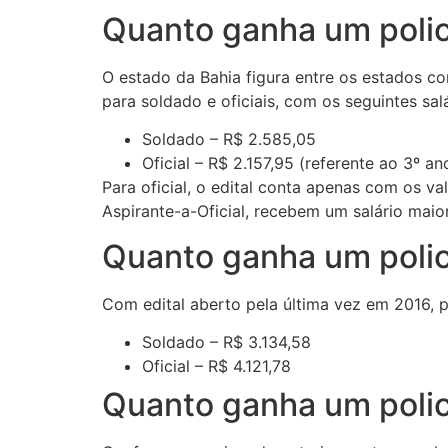
Quanto ganha um polici
O estado da Bahia figura entre os estados com
para soldado e oficiais, com os seguintes salá
Soldado – R$ 2.585,05
Oficial – R$ 2.157,95 (referente ao 3º a
Para oficial, o edital conta apenas com os v
Aspirante-a-Oficial, recebem um salário maio
Quanto ganha um polici
Com edital aberto pela última vez em 2016, 
Soldado – R$ 3.134,58
Oficial – R$ 4.121,78
Quanto ganha um policia