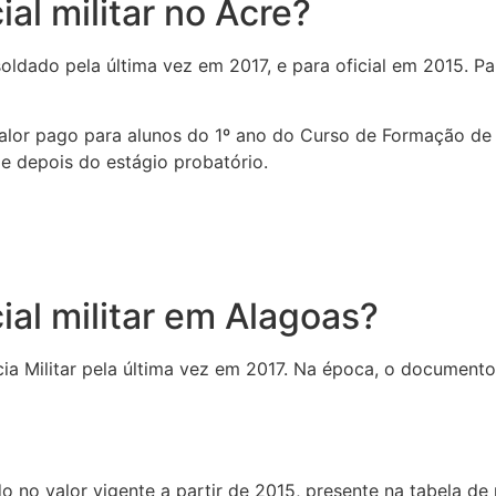
al militar no Acre?
 soldado pela última vez em 2017, e para oficial em 2015. P
 valor pago para alunos do 1º ano do Curso de Formação de 
e depois do estágio probatório.
al militar em Alagoas?
cia Militar pela última vez em 2017. Na época, o document
o no valor vigente a partir de 2015, presente na tabela de