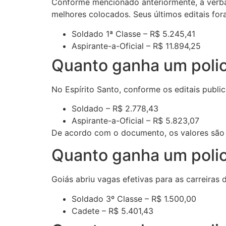
Conforme mencionado anteriormente, a verba qu
melhores colocados. Seus últimos editais fo
Soldado 1ª Classe – R$ 5.245,41
Aspirante-a-Oficial – R$ 11.894,25
Quanto ganha um polici
No Espírito Santo, conforme os editais publi
Soldado – R$ 2.778,43
Aspirante-a-Oficial – R$ 5.823,07
De acordo com o documento, os valores são r
Quanto ganha um polici
Goiás abriu vagas efetivas para as carreiras 
Soldado 3º Classe – R$ 1.500,00
Cadete – R$ 5.401,43