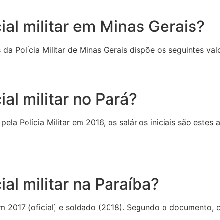
al militar em Minas Gerais?
da Polícia Militar de Minas Gerais dispõe os seguintes valo
al militar no Pará?
la Polícia Militar em 2016, os salários iniciais são estes a
al militar na Paraíba?
s em 2017 (oficial) e soldado (2018). Segundo o documento, 