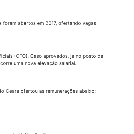
tais foram abertos em 2017, ofertando vagas
ficiais (CFO). Caso aprovados, já no posto de
ocorre uma nova elevação salarial.
 do Ceará ofertou as remunerações abaixo: