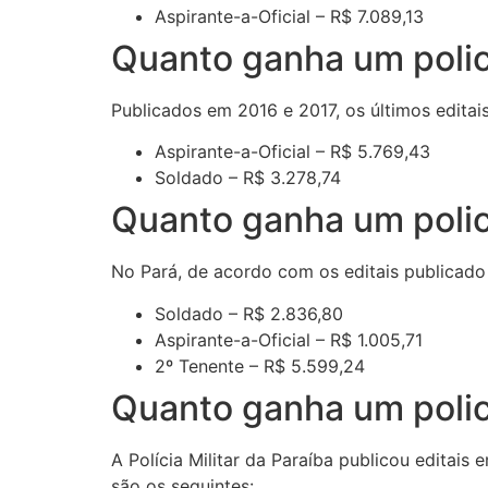
Aspirante-a-Oficial – R$ 7.089,13
Quanto ganha um polici
Publicados em 2016 e 2017, os últimos editais 
Aspirante-a-Oficial – R$ 5.769,43
Soldado – R$ 3.278,74
Quanto ganha um polici
No Pará, de acordo com os editais publicado pe
Soldado – R$ 2.836,80
Aspirante-a-Oficial – R$ 1.005,71
2º Tenente – R$ 5.599,24
Quanto ganha um polici
A Polícia Militar da Paraíba publicou editai
são os seguintes: