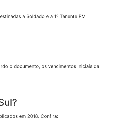
destinadas a Soldado e a 1º Tenente PM
cordo o documento, os vencimentos iniciais da
Sul?
blicados em 2018. Confira: