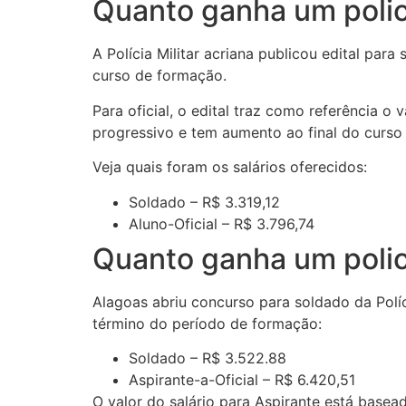
Quanto ganha um polici
A Polícia Militar acriana publicou edital para
curso de formação.
Para oficial, o edital traz como referência o
progressivo e tem aumento ao final do curso 
Veja quais foram os salários oferecidos:
Soldado – R$ 3.319,12
Aluno-Oficial – R$ 3.796,74
Quanto ganha um polici
Alagoas abriu concurso para soldado da Polí
término do período de formação:
Soldado – R$ 3.522.88
Aspirante-a-Oficial – R$ 6.420,51
O valor do salário para Aspirante está basead