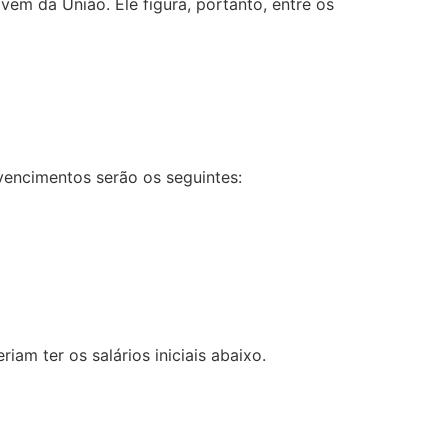
vem da União. Ele figura, portanto, entre os
vencimentos serão os seguintes:
am ter os salários iniciais abaixo.