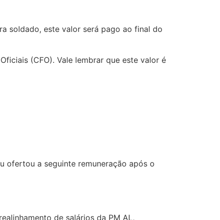
ara soldado, este valor será pago ao final do
Oficiais (CFO). Vale lembrar que este valor é
ou ofertou a seguinte remuneração após o
 realinhamento de salários da PM AL,