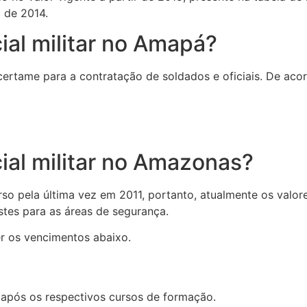
o de 2014.
ial militar no Amapá?
 certame para a contratação de soldados e oficiais. De aco
ial militar no Amazonas?
rso pela última vez em 2011, portanto, atualmente os valo
stes para as áreas de segurança.
r os vencimentos abaixo.
s após os respectivos cursos de formação.