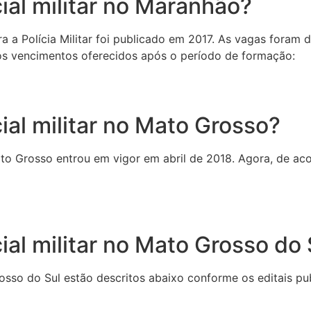
ial militar no Maranhão?
a a Polícia Militar foi publicado em 2017. As vagas foram 
m os vencimentos oferecidos após o período de formação:
al militar no Mato Grosso?
 Mato Grosso entrou em vigor em abril de 2018. Agora, de a
al militar no Mato Grosso do 
osso do Sul estão descritos abaixo conforme os editais pu