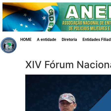
HOME
A entidade
Diretoria
Entidades Filia
XIV Fórum Nacio