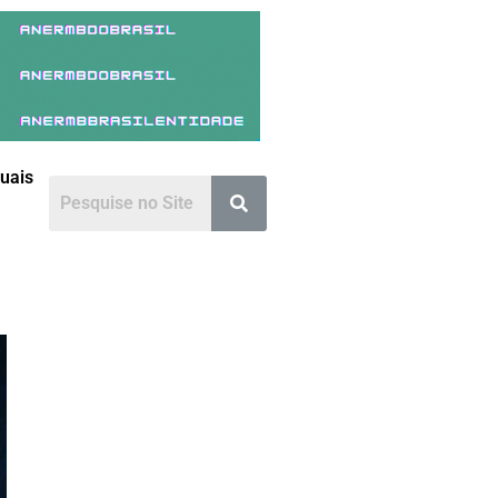
duais