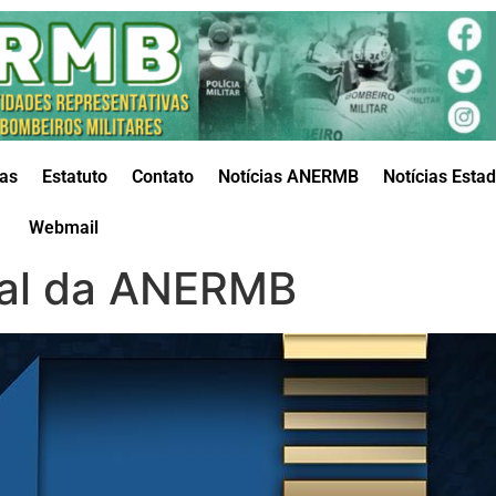
das
Estatuto
Contato
Notícias ANERMB
Notícias Esta
Webmail
nal da ANERMB