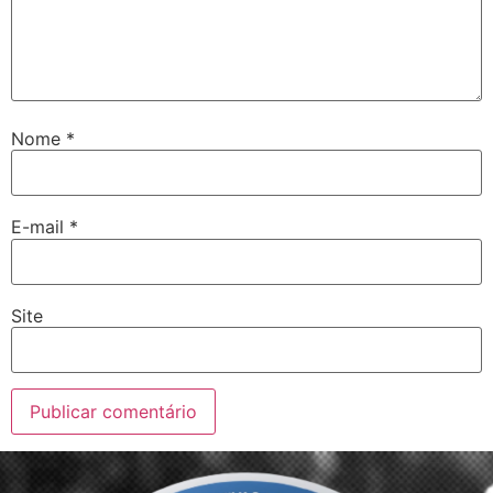
Nome
*
E-mail
*
Site