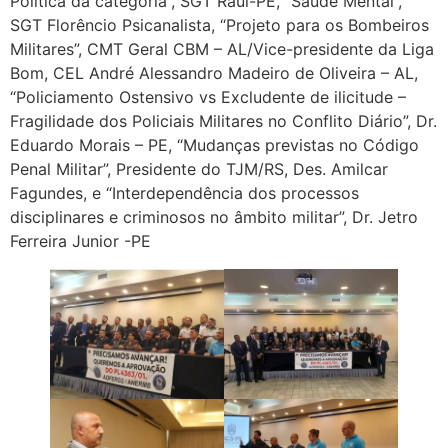
Política da categoria”, SGT Raul-PE, “Saúde Mental”,
SGT Florêncio Psicanalista, “Projeto para os Bombeiros
Militares”, CMT Geral CBM – AL/Vice-presidente da Liga
Bom, CEL André Alessandro Madeiro de Oliveira – AL,
“Policiamento Ostensivo vs Excludente de ilicitude –
Fragilidade dos Policiais Militares no Conflito Diário”, Dr.
Eduardo Morais – PE, “Mudanças previstas no Código
Penal Militar”, Presidente do TJM/RS, Des. Amilcar
Fagundes, e “Interdependência dos processos
disciplinares e criminosos no âmbito militar”, Dr. Jetro
Ferreira Junior -PE