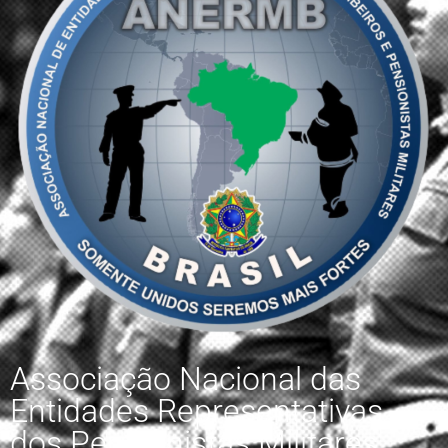
Associação Nacional das
Entidades Representativas
dos Pensionistas Militares,