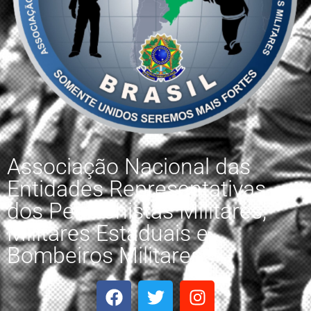
Associação Nacional das
Entidades Representativas
dos Pensionistas Militares,
Militares Estaduais e
Bombeiros Militares.