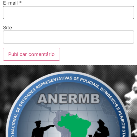
E-mail
*
Site