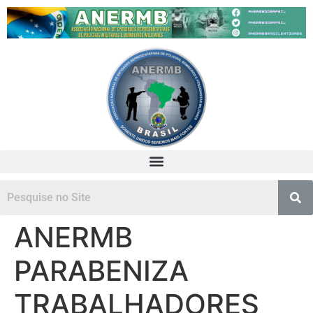
ANERMB
PARABENIZA
TRABALHADORES