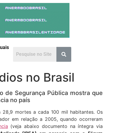
duais
ios no Brasil
iro de Segurança Pública mostra que
cia no país
ca 28,9 mortes a cada 100 mil habitantes. Os
ador em relação a 2005, quando ocorreram
ncia
(veja abaixo documento na íntegra via