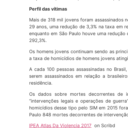
Perfil das vítimas
Mais de 318 mil jovens foram assassinados n
29 anos, uma redução de 3,3% na taxa em rel
enquanto em São Paulo houve uma redução de
292,3%.
Os homens jovens continuam sendo as princi
a taxa de homicídios de homens jovens ating
A cada 100 pessoas assassinadas no Brasil
serem assassinados em relação a brasileiro
residência.
Os dados sobre mortes decorrentes de in
“intervenções legais e operações de guerr
homicídios desse tipo pelo SIM em 2015 fora
Paulo 848 mortes decorrentes de intervenção 
IPEA Atlas Da Violencia 2017
on Scribd