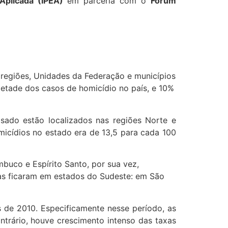
 Aplicada (IPEA)
em parceria com o
Fórum
 regiões, Unidades da Federação e municípios
metade dos casos de homicídio no país, e 10%
sado estão localizados nas regiões Norte e
icídios no estado era de 13,5 para cada 100
buco e Espírito Santo, por sua vez,
vas ficaram em estados do Sudeste: em São
de 2010. Especificamente nesse período, as
ntrário, houve crescimento intenso das taxas