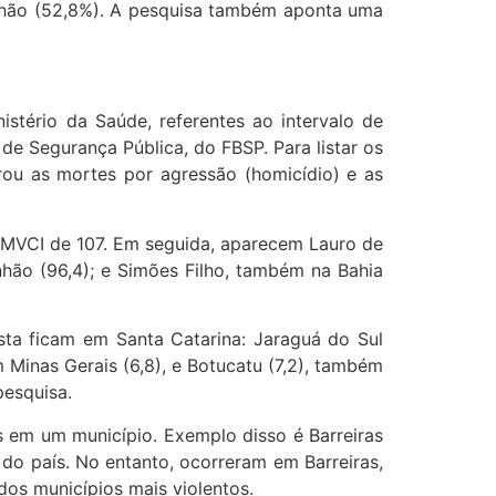
anhão (52,8%). A pesquisa também aponta uma
stério da Saúde, referentes ao intervalo de
 de Segurança Pública, do FBSP. Para listar os
rou as mortes por agressão (homicídio) e as
a MVCI de 107. Em seguida, aparecem Lauro de
nhão (96,4); e Simões Filho, também na Bahia
ista ficam em Santa Catarina: Jaraguá do Sul
 Minas Gerais (6,8), e Botucatu (7,2), também
pesquisa.
os em um município. Exemplo disso é Barreiras
 do país. No entanto, ocorreram em Barreiras,
dos municípios mais violentos.