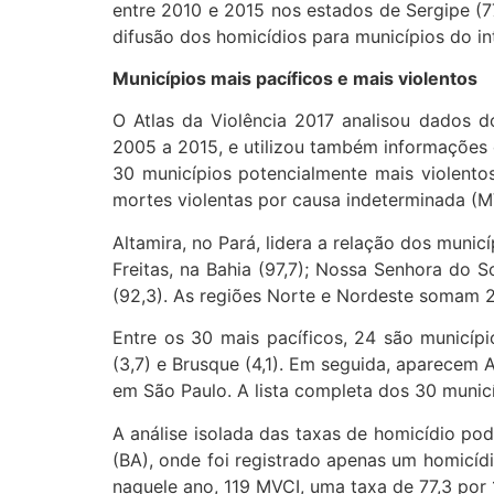
entre 2010 e 2015 nos estados de Sergipe (
difusão dos homicídios para municípios do int
Municípios mais pacíficos e mais violentos
O Atlas da Violência 2017 analisou dados d
2005 a 2015, e utilizou também informações do
30 municípios potencialmente mais violento
mortes violentas por causa indeterminada (M
Altamira, no Pará, lidera a relação dos mun
Freitas, na Bahia (97,7); Nossa Senhora do 
(92,3). As regiões Norte e Nordeste somam 2
Entre os 30 mais pacíficos, 24 são municípi
(3,7) e Brusque (4,1). Em seguida, aparecem 
em São Paulo. A lista completa dos 30 municí
A análise isolada das taxas de homicídio pod
(BA), onde foi registrado apenas um homicídi
naquele ano, 119 MVCI, uma taxa de 77,3 por 