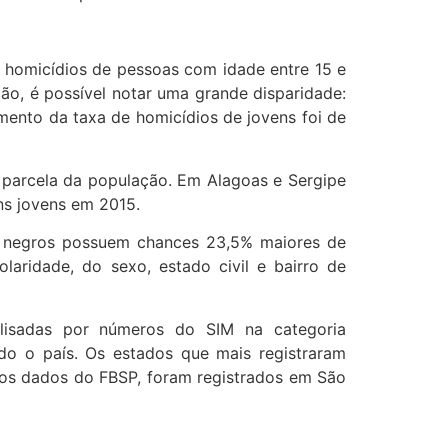
4 homicídios de pessoas com idade entre 15 e
ão, é possível notar uma grande disparidade:
ento da taxa de homicídios de jovens foi de
 parcela da população. Em Alagoas e Sergipe
ns jovens em 2015.
os negros possuem chances 23,5% maiores de
laridade, do sexo, estado civil e bairro de
alisadas por números do SIM na categoria
do o país. Os estados que mais registraram
elos dados do FBSP, foram registrados em São