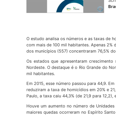
Scr
Bra
O estudo analisa os números e as taxas de h
com mais de 100 mil habitantes. Apenas 2% d
dos municípios (557) concentraram 76,5% do 
Os estados que apresentaram crescimento s
Nordeste. O destaque é o Rio Grande do Nor
mil habitantes.
Em 2015, esse número passou para 44,9. Em s
reduziram a taxa de homicídios em 20% e 21,
Paulo, a taxa caiu 44,3% (de 21,9 para 12,2), 
Houve um aumento no número de Unidades da
maiores quedas ocorreram no Espírito Santo 