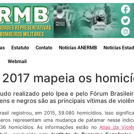
das
Estatuto
Contato
Notícias ANERMB
Notícias Esta
Webmail
a 2017 mapeia os homicíd
tudo realizado pelo Ipea e pelo Fórum Brasile
ens e negros são as principais vítimas de violên
rasil registrou, em 2015, 59.080 homicídios. Isso signifi
eros representam uma mudança de patamar nesse indic
136 homicídios. As informações estão no
Atlas da Violê