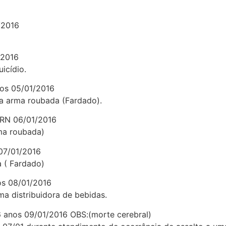
/2016
/2016
icídio.
nos 05/01/2016
a arma roubada (Fardado).
 RN 06/01/2016
ma roubada)
07/01/2016
 ( Fardado)
os 08/01/2016
a distribuidora de bebidas.
6 anos 09/01/2016 OBS:(morte cerebral)