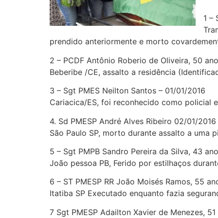
1 –
Tra
prendido anteriormente e morto covardemen
2 – PCDF Antônio Roberio de Oliveira, 50 ano
Beberibe /CE, assalto a residência (Identifica
3 – Sgt PMES Neilton Santos – 01/01/2016
Cariacica/ES, foi reconhecido como policia
4. Sd PMESP André Alves Ribeiro 02/01/2016
São Paulo SP, morto durante assalto a uma pi
5 – Sgt PMPB Sandro Pereira da Silva, 43 an
João pessoa PB, Ferido por estilhaços durant
6 – ST PMESP RR João Moisés Ramos, 55 an
Itatiba SP Executado enquanto fazia segura
7 Sgt PMESP Adailton Xavier de Menezes, 51