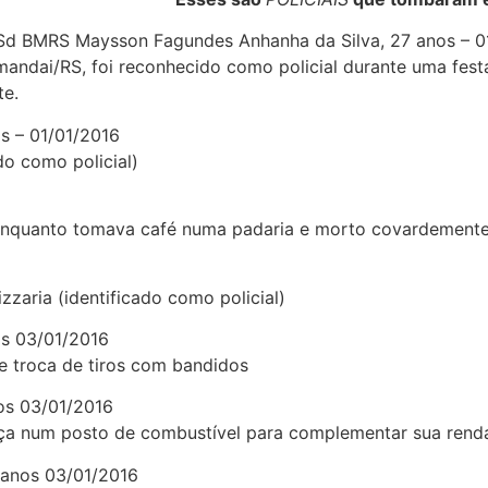
 Sd BMRS Maysson Fagundes Anhanha da Silva, 27 anos – 0
mandai/RS, foi reconhecido como policial durante uma fest
te.
s – 01/01/2016
do como policial)
l enquanto tomava café numa padaria e morto covardemente
zzaria (identificado como policial)
os 03/01/2016
e troca de tiros com bandidos
os 03/01/2016
nça num posto de combustível para complementar sua rend
 anos 03/01/2016