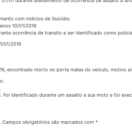
a 07/01 durante atendimento de ocorrência de assalto a um
mento com indícios de Suicídio.
 anos 10/01/2016
ante ocorrência de transito e ser identificado como policia
1/01/2016
16, encontrado morto no porta malas do veículo, motivo a
o.
.
 Foi identificado durante um assalto a sua moto e foi exe
.
Campos obrigatórios são marcados com
*