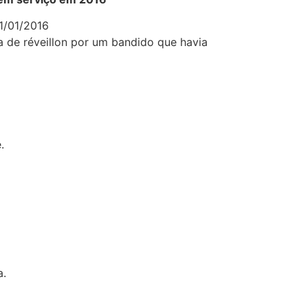
1/01/2016
a de réveillon por um bandido que havia
.
a.