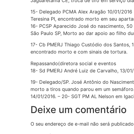
Jaguaretama CE, troca de tiro em serviço di
15- Delegado PCMA Alex Aragão 10/01/2016
Teresina PI, encontrado morto em seu aparta
16- PCSP Aparecido José do nascimento, 50
São Paulo SP, Morto ao dar apoio ao filho dur
17- Cb PMERJ Thiago Custódio dos Santos, 1
encontrado morto e com sinais de tortura.
Repassando(diretora social e eventos
18- Sd PMERJ André Luiz de Carvalho, 13/01/
19- Delegado/SP. José Antônio do Nasciment
morto a tiros quando parou em um semáforo
14/01/2016. – 20- SGT PM AL Nelson em Igaci.
Deixe um comentário
O seu endereço de e-mail não será publicado