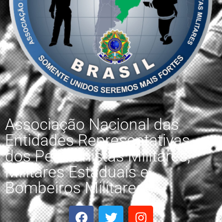
Associação Nacional das
Entidades Representativas
dos Pensionistas Militares,
Militares Estaduais e
Bombeiros Militares.