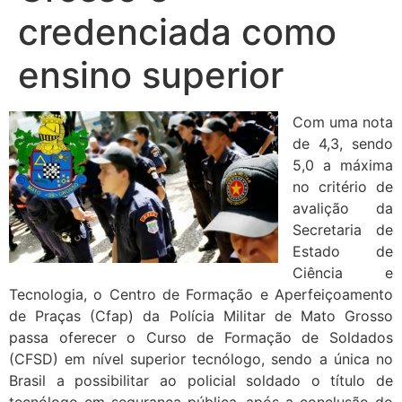
credenciada como
ensino superior
Com uma nota
de 4,3, sendo
5,0 a máxima
no critério de
avalição da
Secretaria de
Estado de
Ciência e
Tecnologia, o Centro de Formação e Aperfeiçoamento
de Praças (Cfap) da Polícia Militar de Mato Grosso
passa oferecer o Curso de Formação de Soldados
(CFSD) em nível superior tecnólogo, sendo a única no
Brasil a possibilitar ao policial soldado o título de
tecnólogo em segurança pública, após a conclusão do