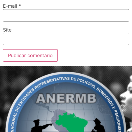
E-mail
*
Site