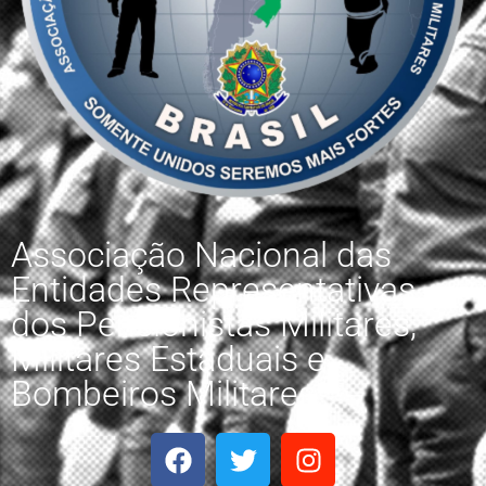
Associação Nacional das
Entidades Representativas
dos Pensionistas Militares,
Militares Estaduais e
Bombeiros Militares.