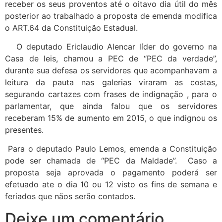
receber os seus proventos até o oitavo dia útil do mês
posterior ao trabalhado a proposta de emenda modifica
o ART.64 da Constituição Estadual.
O deputado Ericlaudio Alencar líder do governo na
Casa de leis, chamou a PEC de “PEC da verdade”,
durante sua defesa os servidores que acompanhavam a
leitura da pauta nas galerias viraram as costas,
segurando cartazes com frases de indignação , para o
parlamentar, que ainda falou que os servidores
receberam 15% de aumento em 2015, o que indignou os
presentes.
Para o deputado Paulo Lemos, emenda a Constituição
pode ser chamada de “PEC da Maldade”. Caso a
proposta seja aprovada o pagamento poderá ser
efetuado ate o dia 10 ou 12 visto os fins de semana e
feriados que nãos serão contados.
Deixe um comentário