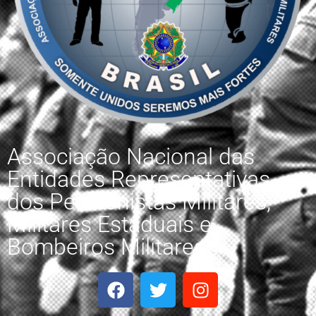
Associação Nacional das
Entidades Representativas
dos Pensionistas Militares,
Militares Estaduais e
Bombeiros Militares.