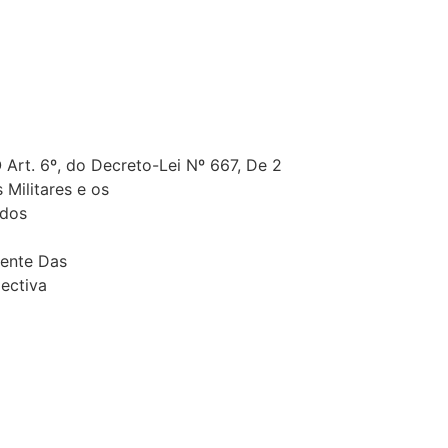
Art. 6º, do Decreto-Lei Nº 667, De 2
 Militares e os
 dos
mente Das
ectiva