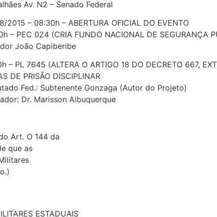
lhães Av. N2 – Senado Federal
8/2015 – 08:30h – ABERTURA OFICIAL DO EVENTO
00h – PEC 024 (CRIA FUNDO NACIONAL DE SEGURANÇA P
dor João Capiberibe
0h – PL 7645 (ALTERA O ARTIGO 18 DO DECRETO 667, EX
S DE PRISÃO DISCIPLINAR
tado Fed.: Subtenente Gonzaga (Autor do Projeto)
ador: Dr. Marisson Albuquerque
o Art. O 144 da
de que as
ilitares
o.)
ILITARES ESTADUAIS