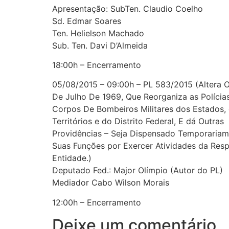
Apresentação: SubTen. Claudio Coelho
Sd. Edmar Soares
Ten. Helielson Machado
Sub. Ten. Davi D’Almeida
18:00h – Encerramento
05/08/2015 – 09:00h – PL 583/2015 (Altera O 
De Julho De 1969, Que Reorganiza as Polícias
Corpos De Bombeiros Militares dos Estados,
Territórios e do Distrito Federal, E dá Outras
Providências – Seja Dispensado Temporaria
Suas Funções por Exercer Atividades da Resp
Entidade.)
Deputado Fed.: Major Olímpio (Autor do PL)
Mediador Cabo Wilson Morais
12:00h – Encerramento
Deixe um comentário