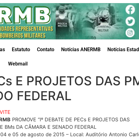
das
Estatuto
Contato
Notícias ANERMB
Notícias Esta
Webmail
ECs E PROJETOS DAS P
DO FEDERAL
VITE
RMB
PROMOVE “Iº DEBATE DE PECs E PROJETOS DAS
 E BMs DA CÂMARA E SENADO FEDERAL
 04 e 05 de agosto de 2015 – Local: Auditório Antonio Car