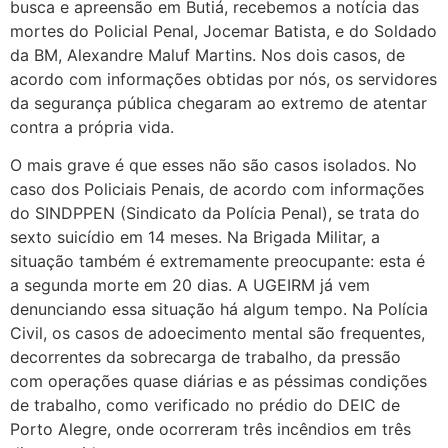
busca e apreensão em Butiá, recebemos a notícia das
mortes do Policial Penal, Jocemar Batista, e do Soldado
da BM, Alexandre Maluf Martins. Nos dois casos, de
acordo com informações obtidas por nós, os servidores
da segurança pública chegaram ao extremo de atentar
contra a própria vida.
O mais grave é que esses não são casos isolados. No
caso dos Policiais Penais, de acordo com informações
do SINDPPEN (Sindicato da Polícia Penal), se trata do
sexto suicídio em 14 meses. Na Brigada Militar, a
situação também é extremamente preocupante: esta é
a segunda morte em 20 dias. A UGEIRM já vem
denunciando essa situação há algum tempo. Na Polícia
Civil, os casos de adoecimento mental são frequentes,
decorrentes da sobrecarga de trabalho, da pressão
com operações quase diárias e as péssimas condições
de trabalho, como verificado no prédio do DEIC de
Porto Alegre, onde ocorreram três incêndios em três