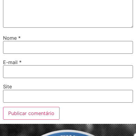
Nome
*
E-mail
*
Site