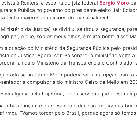
revista à Reuters, a escolha do juiz federal
Sérgio Moro
par
urança Pública no governo do presidente eleito Jair Bolso
ta tenha maiores atribuições do que atualmente.
 Ministério da Justiça) se dividiu, se tirou a segurança, p
 agrupar, o que, sob os meus olhos, é muito bom”, disse Ma
 a criação do Ministério da Segurança Pública pelo presid
asta da Justiça. Agora, sob Bolsonaro, o ministério volta 
orporar ainda o Ministério da Transparência e Controladori
guntado se no futuro Moro poderia ser uma opção para a 
sentadoria compulsória do ministro Celso de Mello em 202
a alguma pela trajetória, pelos serviços que prestou à pát
a futura função, e que respeita a decisão do juiz de abrir
afirmou. “Vamos torcer pelo Brasil, porque agora só temos