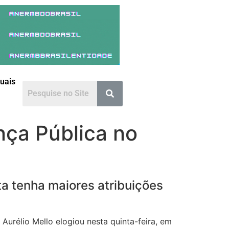
duais
nça Pública no
ta tenha maiores atribuições
Aurélio Mello elogiou nesta quinta-feira, em