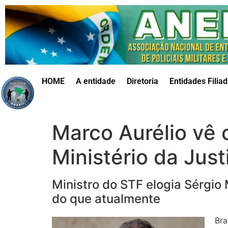
HOME
A entidade
Diretoria
Entidades Filia
Marco Aurélio vê
Ministério da Just
Ministro do STF elogia Sérgio
do que atualmente
Bra