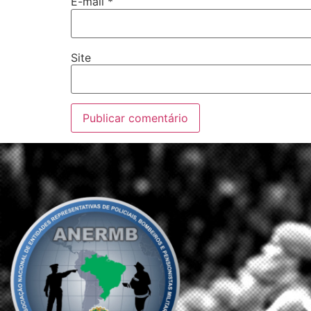
E-mail
*
Site