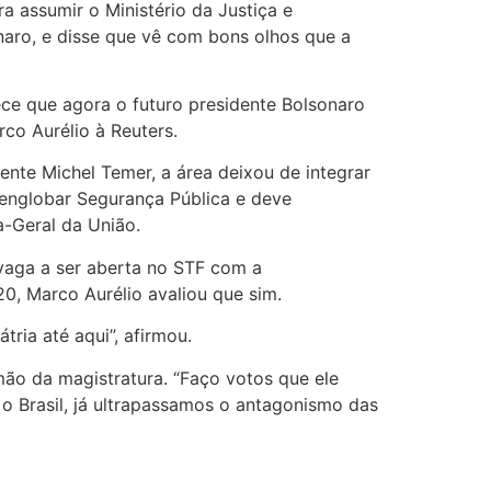
a assumir o Ministério da Justiça e
naro, e disse que vê com bons olhos que a
arece que agora o futuro presidente Bolsonaro
rco Aurélio à Reuters.
ente Michel Temer, a área deixou de integrar
a englobar Segurança Pública e deve
a-Geral da União.
vaga a ser aberta no STF com a
0, Marco Aurélio avaliou que sim.
ria até aqui”, afirmou.
 mão da magistratura. “Faço votos que ele
 o Brasil, já ultrapassamos o antagonismo das