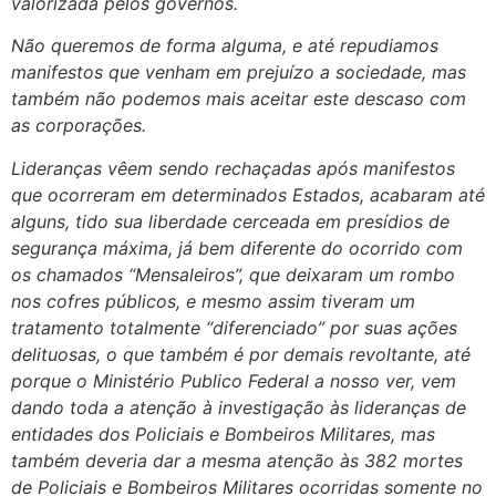
valorizada pelos governos.
Não queremos de forma alguma, e até repudiamos
manifestos que venham em prejuízo a sociedade, mas
também não podemos mais aceitar este descaso com
as corporações.
Lideranças vêem sendo rechaçadas após manifestos
que ocorreram em determinados Estados, acabaram até
alguns, tido sua liberdade cerceada em presídios de
segurança máxima, já bem diferente do ocorrido com
os chamados “Mensaleiros”, que deixaram um rombo
nos cofres públicos, e mesmo assim tiveram um
tratamento totalmente “diferenciado” por suas ações
delituosas, o que também é por demais revoltante, até
porque o Ministério Publico Federal a nosso ver, vem
dando toda a atenção à investigação às lideranças de
entidades dos Policiais e Bombeiros Militares, mas
também deveria dar a mesma atenção às 382 mortes
de Policiais e Bombeiros Militares ocorridas somente no