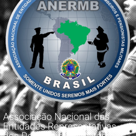
Associação Nacional das
Entidades Representativas
dos Pensionistas Militares,