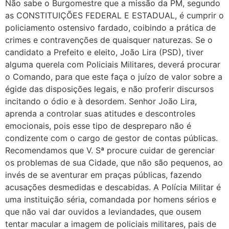
Não sabe o Burgomestre que a missão da PM, segundo
as CONSTITUIÇÕES FEDERAL E ESTADUAL, é cumprir o
policiamento ostensivo fardado, coibindo a prática de
crimes e contravenções de quaisquer naturezas. Se o
candidato a Prefeito e eleito, João Lira (PSD), tiver
alguma querela com Policiais Militares, deverá procurar
o Comando, para que este faça o juízo de valor sobre a
égide das disposições legais, e não proferir discursos
incitando o ódio e à desordem. Senhor João Lira,
aprenda a controlar suas atitudes e descontroles
emocionais, pois esse tipo de despreparo não é
condizente com o cargo de gestor de contas públicas.
Recomendamos que V. Sª procure cuidar de gerenciar
os problemas de sua Cidade, que não são pequenos, ao
invés de se aventurar em praças públicas, fazendo
acusações desmedidas e descabidas. A Polícia Militar é
uma instituição séria, comandada por homens sérios e
que não vai dar ouvidos a leviandades, que ousem
tentar macular a imagem de policiais militares, pais de