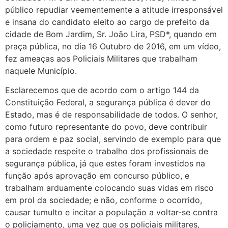
público repudiar veementemente a atitude irresponsável
e insana do candidato eleito ao cargo de prefeito da
cidade de Bom Jardim, Sr. João Lira, PSD*, quando em
praça pública, no dia 16 Outubro de 2016, em um vídeo,
fez ameaças aos Policiais Militares que trabalham
naquele Município.
Esclarecemos que de acordo com o artigo 144 da
Constituição Federal, a segurança pública é dever do
Estado, mas é de responsabilidade de todos. O senhor,
como futuro representante do povo, deve contribuir
para ordem e paz social, servindo de exemplo para que
a sociedade respeite o trabalho dos profissionais de
segurança pública, já que estes foram investidos na
função após aprovação em concurso público, e
trabalham arduamente colocando suas vidas em risco
em prol da sociedade; e não, conforme o ocorrido,
causar tumulto e incitar a população a voltar-se contra
o policiamento, uma vez que os policiais militares,