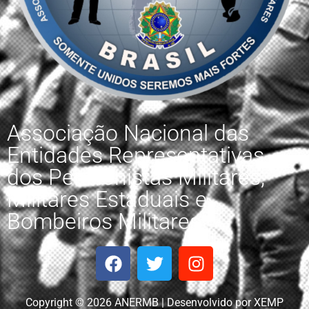
Associação Nacional das
Entidades Representativas
dos Pensionistas Militares,
Militares Estaduais e
Bombeiros Militares.
Copyright © 2026 ANERMB | Desenvolvido por XEMP