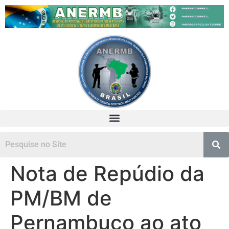
Nota de Repúdio da
PM/BM de
Pernambuco ao ato