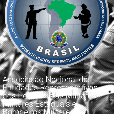
Associação Nacional das
Entidades Representativas
dos Pensionistas Militares,
Militares Estaduais e
Bombeiros Militares.