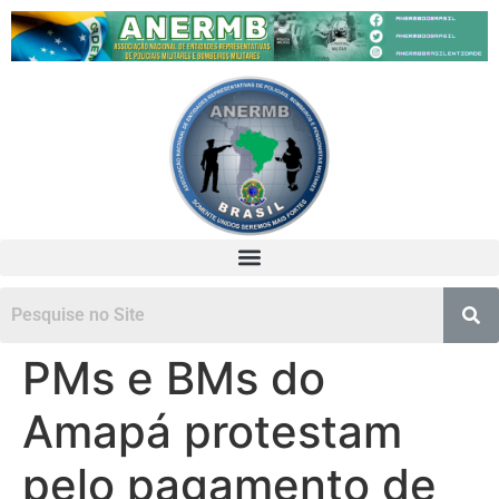
PMs e BMs do
Amapá protestam
pelo pagamento de