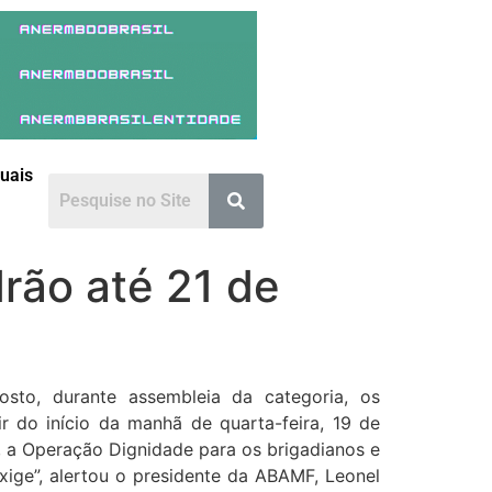
duais
rão até 21 de
sto, durante assembleia da categoria, os
r do início da manhã de quarta-feira, 19 de
e, a Operação Dignidade para os brigadianos e
exige”, alertou o presidente da ABAMF, Leonel