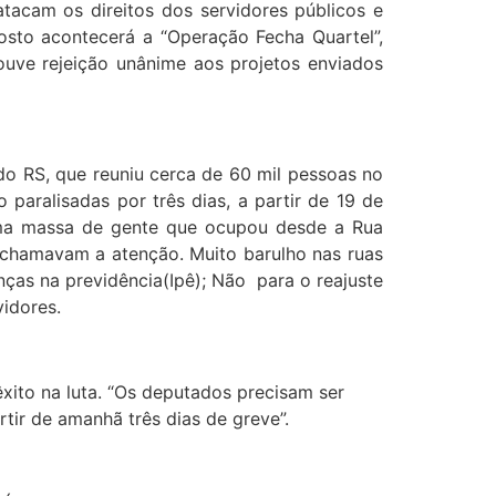
atacam os direitos dos servidores públicos e
osto acontecerá a “Operação Fecha Quartel”,
Houve rejeição unânime aos projetos enviados
 do RS, que reuniu cerca de 60 mil pessoas no
 paralisadas por três dias, a partir de 19 de
 uma massa de gente que ocupou desde a Rua
s chamavam a atenção. Muito barulho nas ruas
nças na previdência(Ipê); Não para o reajuste
idores.
xito na luta. “Os deputados precisam ser
tir de amanhã três dias de greve”.