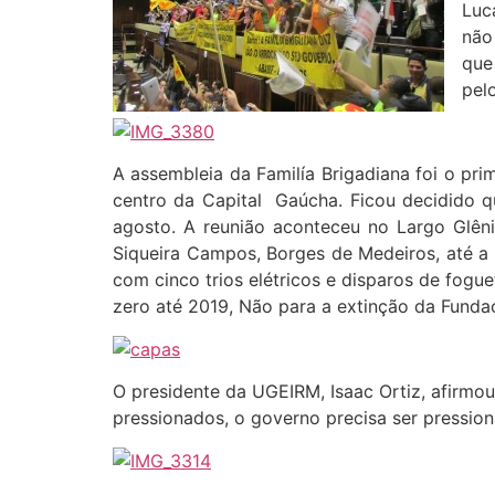
Luc
não
que
pel
A assembleia da Familía Brigadiana foi o pri
centro da Capital Gaúcha. Ficou decidido que
agosto. A reunião aconteceu no Largo Glên
Siqueira Campos, Borges de Medeiros, até a 
com cinco trios elétricos e disparos de fogu
zero até 2019, Não para a extinção da Funda
O presidente da UGEIRM, Isaac Ortiz, afirmou
pressionados, o governo precisa ser pressio