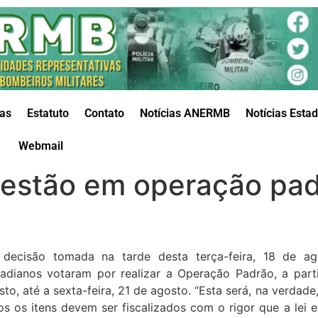
das
Estatuto
Contato
Notícias ANERMB
Notícias Esta
Webmail
estão em operação pad
decisão tomada na tarde desta terça-feira, 18 de ago
gadianos votaram por realizar a Operação Padrão, a parti
sto, até a sexta-feira, 21 de agosto. “Esta será, na verdad
os os itens devem ser fiscalizados com o rigor que a lei 