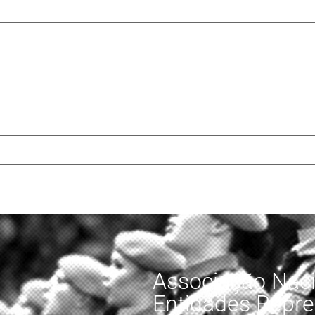
Associação Naci
Entidades Repre