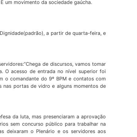
s. É um movimento da sociedade gaúcha.
ignidade(padrão), a partir de quarta-feira, e
 servidores:”Chega de discursos, vamos tomar
. O acesso de entrada no nível superior foi
com o comandante do 9º BPM e contatos com
as nas portas de vidro e alguns momentos de
efesa da luta, mas presenciaram a aprovação
rios sem concurso público para trabalhar na
s deixaram o Plenário e os servidores aos