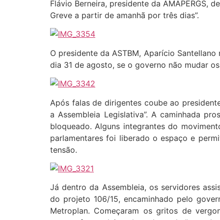
Flávio Berneira, presidente da AMAPERGS, d
Greve a partir de amanhã por três dias”.
O presidente da ASTBM, Aparício Santellano r
dia 31 de agosto, se o governo não mudar os
Após falas de dirigentes coube ao president
a Assembleia Legislativa”. A caminhada pro
bloqueado. Alguns integrantes do movimen
parlamentares foi liberado o espaço e perm
tensão.
Já dentro da Assembleia, os servidores ass
do projeto 106/15, encaminhado pelo govern
Metroplan. Começaram os gritos de vergon