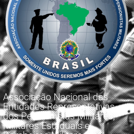
Associação Nacional das
Entidades Representativas
dos Pensionistas Militares,
Militares Estaduais e