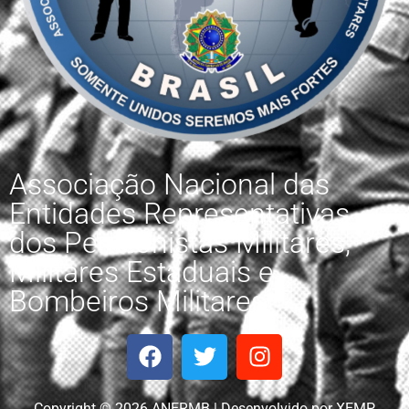
Associação Nacional das
Entidades Representativas
dos Pensionistas Militares,
Militares Estaduais e
Bombeiros Militares.
Copyright © 2026 ANERMB | Desenvolvido por XEMP