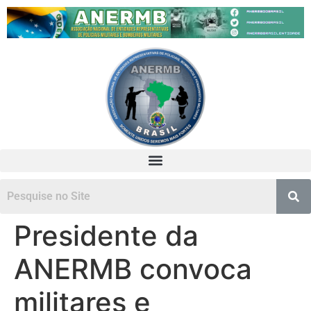
Presidente da
ANERMB convoca
militares e