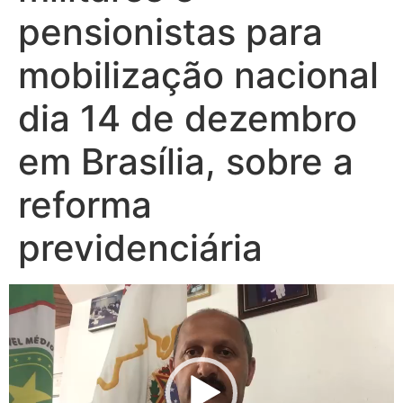
pensionistas para
mobilização nacional
dia 14 de dezembro
em Brasília, sobre a
reforma
previdenciária
Tocador
de
vídeo