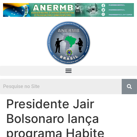
Presidente Jair
Bolsonaro lança
programa Habite