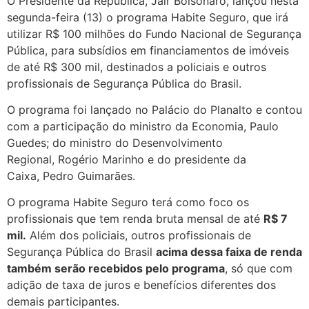
O Presidente da República, Jair Bolsonaro, lançou nesta
segunda-feira (13) o programa Habite Seguro, que irá
utilizar R$ 100 milhões do Fundo Nacional de Segurança
Pública, para subsídios em financiamentos de imóveis
de até R$ 300 mil, destinados a policiais e outros
profissionais de Segurança Pública do Brasil.
O programa foi lançado no Palácio do Planalto e contou
com a participação do ministro da Economia, Paulo
Guedes; do ministro do Desenvolvimento
Regional, Rogério Marinho e do presidente da
Caixa, Pedro Guimarães.
O programa Habite Seguro terá como foco os
profissionais que tem renda bruta mensal de até
R$ 7
mil.
Além dos policiais, outros profissionais de
Segurança Pública do Brasil
acima dessa faixa de renda
também serão recebidos pelo programa
, só que com
adição de taxa de juros e benefícios diferentes dos
demais participantes.