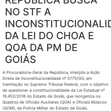
NO STF A
INCONSTITUCIONALI
DA LEI DO CHOA E
QOA DA PM DE
GOIÁS
A Procuradoria-Geral da República, interpôs a Ação
Direta de Inconstitucionalidade nº 5775/GO, em
tramitação no Supremo Tribunal Federal, com o objetivo
de questionar a constitucionalidade da Lei Estadual nº
19.452/2016 do Estado de Goiás, que reorganiza os
Quadros de Oficiais Auxiliares (QOA) e Oficiais Músicos
(QOM), da Polícia Militar do Estado de Goiás.