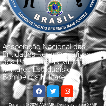
Associação Nacional das
Entidades Representativas
dos Pensionistas Militares,
Militares Estaduais e
Bombeiros Militares.
Copyright © 2026 ANERMB | Desenvolvido por XEMP