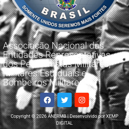
Associação Nacional das
Entidades Representativas
dos Pensionistas Militares,
Militares Estaduais e
Bombeiros Militares.
Copyright © 2026 ANERMB | Desenvolvido por XEMP
DIGITAL