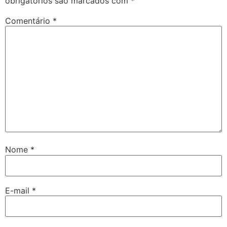
obrigatórios são marcados com
*
Comentário
*
Nome
*
E-mail
*