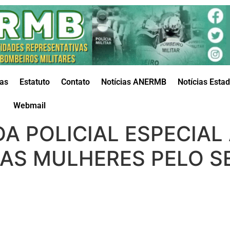
das
Estatuto
Contato
Notícias ANERMB
Notícias Esta
Webmail
 POLICIAL ESPECIAL
AS MULHERES PELO SE