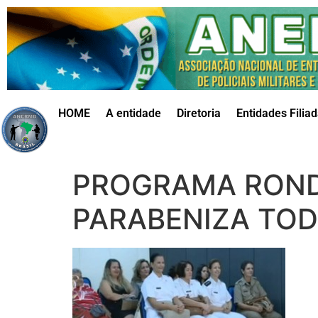
HOME
A entidade
Diretoria
Entidades Filia
PROGRAMA RONDA
PARABENIZA TOD