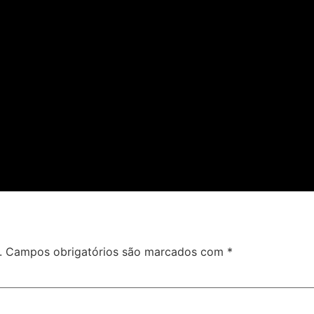
.
Campos obrigatórios são marcados com
*