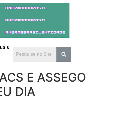
duais
 ACS E ASSEGO
U DIA