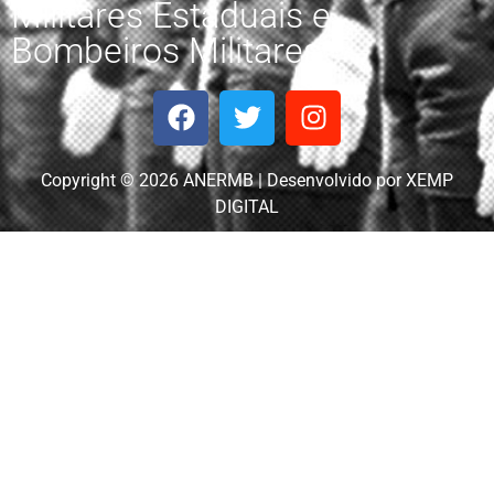
Militares Estaduais e
Bombeiros Militares.
Copyright © 2026 ANERMB | Desenvolvido por XEMP
DIGITAL