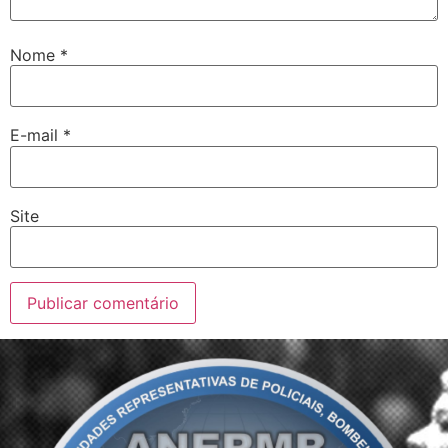
Nome
*
E-mail
*
Site