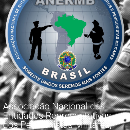
Associação Nacional das
Entidades Representativas
dos Pensionistas Militares,