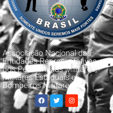
Associação Nacional das
Entidades Representativas
dos Pensionistas Militares,
Militares Estaduais e
Bombeiros Militares.