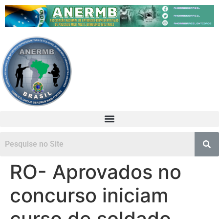
RO- Aprovados no
concurso iniciam
curso de soldado