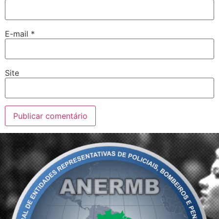
E-mail
*
Site