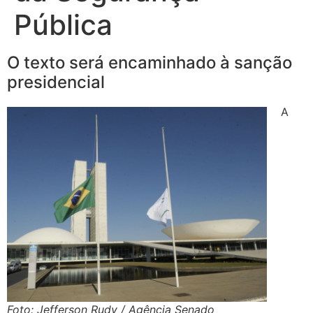
Pública
O texto será encaminhado à sanção
presidencial
A
Foto: Jefferson Rudy / Agência Senado