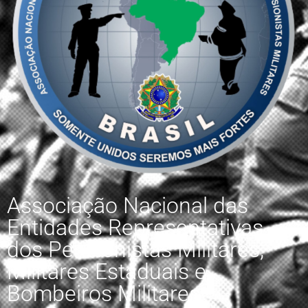
Associação Nacional das
Entidades Representativas
dos Pensionistas Militares,
Militares Estaduais e
Bombeiros Militares.