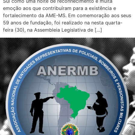
Sul como uma noite de reconhecimento e muita
emoção aos que contribuíram para a existência e
fortalecimento da AME-MS. Em comemoração aos seus
59 anos de fundação, foi realizado na nesta quarta-
feira (30), na Assembleia Legislativa de […]