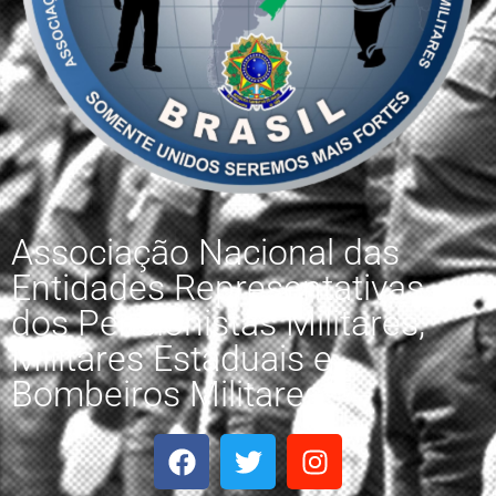
Associação Nacional das
Entidades Representativas
dos Pensionistas Militares,
Militares Estaduais e
Bombeiros Militares.