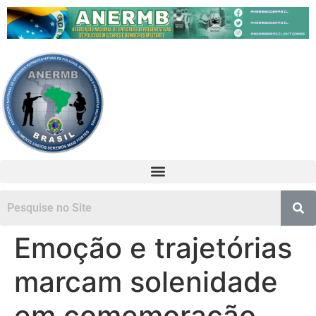
Emoção e trajetórias
marcam solenidade
em comemoração