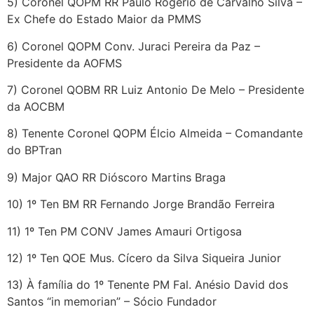
5) Coronel QOPM RR Paulo Rogerio de Carvalho Silva –
Ex Chefe do Estado Maior da PMMS
6) Coronel QOPM Conv. Juraci Pereira da Paz –
Presidente da AOFMS
7) Coronel QOBM RR Luiz Antonio De Melo – Presidente
da AOCBM
8) Tenente Coronel QOPM Élcio Almeida – Comandante
do BPTran
9) Major QAO RR Dióscoro Martins Braga
10) 1º Ten BM RR Fernando Jorge Brandão Ferreira
11) 1º Ten PM CONV James Amauri Ortigosa
12) 1º Ten QOE Mus. Cícero da Silva Siqueira Junior
13) À família do 1º Tenente PM Fal. Anésio David dos
Santos “in memorian” – Sócio Fundador