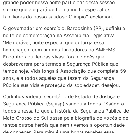
grande poder nessa noite participar desta sessão
solene que alegrará de forma muito especial os
familiares do nosso saudoso Olímpio”, exclamou.
O governador em exercício, Barbosinha (PP), definiu a
noite de comemoração na Assembleia Legislativa.
“Memorável, noite especial que outorga essa
homenagem com um dos fundadores da AME-MS.
Encontro aqui lendas vivas, foram vocês que
desbravaram para termos a Segurança Pública que
temos hoje. Vida longa à Associação que completa 59
anos, e a todos aqueles que fazem da Segurança
Pública sua vida e proteção da sociedade”, desejou.
Carlinhos Videira, secretário de Estado de Justiça e
Segurança Pública (Sejusp) saudou a todos. “Saúdo a
todos e ressalto que a história da Segurança Pública de
Mato Grosso do Sul passa pela biografia de vocês e de
tantos outros heróis que nem tivemos a oportunidade
de conhecer. Para mim é uma honra receber essa