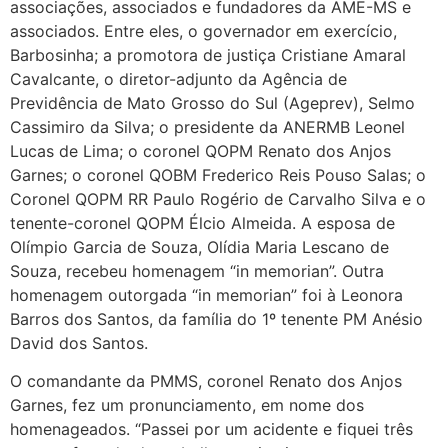
associações, associados e fundadores da AME-MS e
associados. Entre eles, o governador em exercício,
Barbosinha; a promotora de justiça Cristiane Amaral
Cavalcante, o diretor-adjunto da Agência de
Previdência de Mato Grosso do Sul (Ageprev), Selmo
Cassimiro da Silva; o presidente da ANERMB Leonel
Lucas de Lima; o coronel QOPM Renato dos Anjos
Garnes; o coronel QOBM Frederico Reis Pouso Salas; o
Coronel QOPM RR Paulo Rogério de Carvalho Silva e o
tenente-coronel QOPM Élcio Almeida. A esposa de
Olímpio Garcia de Souza, Olídia Maria Lescano de
Souza, recebeu homenagem “in memorian”. Outra
homenagem outorgada “in memorian” foi à Leonora
Barros dos Santos, da família do 1º tenente PM Anésio
David dos Santos.
O comandante da PMMS, coronel Renato dos Anjos
Garnes, fez um pronunciamento, em nome dos
homenageados. “Passei por um acidente e fiquei três