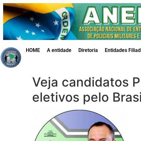
HOME
A entidade
Diretoria
Entidades Filia
Veja candidatos 
eletivos pelo Brasi