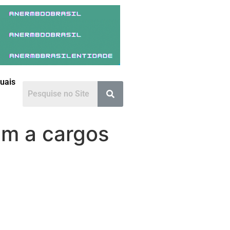
duais
em a cargos