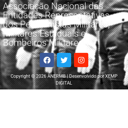
Associação Nacional das
Entidades Representativas
dos Pensionistas Militares,
Militares Estaduais e
Bombeiros Militares.
Copyright © 2026 ANERMB | Desenvolvido por XEMP
DIGITAL