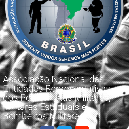
Associação Nacional das
Entidades Representativas
dos Pensionistas Militares,
Militares Estaduais e
Bombeiros Militares.