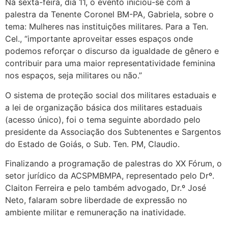
Na sexta-feira, dia 11, o evento iniciou-se com a
palestra da Tenente Coronel BM-PA, Gabriela, sobre o
tema: Mulheres nas instituições militares. Para a Ten.
Cel., “importante aproveitar esses espaços onde
podemos reforçar o discurso da igualdade de gênero e
contribuir para uma maior representatividade feminina
nos espaços, seja militares ou não.”
O sistema de proteção social dos militares estaduais e
a lei de organização básica dos militares estaduais
(acesso único), foi o tema seguinte abordado pelo
presidente da Associação dos Subtenentes e Sargentos
do Estado de Goiás, o Sub. Ten. PM, Claudio.
Finalizando a programação de palestras do XX Fórum, o
setor jurídico da ACSPMBMPA, representado pelo Drº.
Claiton Ferreira e pelo também advogado, Dr.º José
Neto, falaram sobre liberdade de expressão no
ambiente militar e remuneração na inatividade.