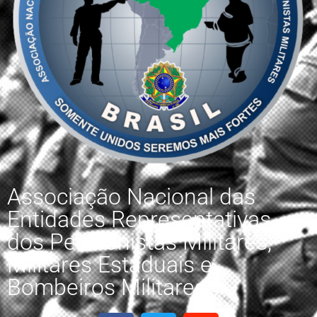
Associação Nacional das
Entidades Representativas
dos Pensionistas Militares,
Militares Estaduais e
Bombeiros Militares.