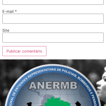
E-mail
*
Site