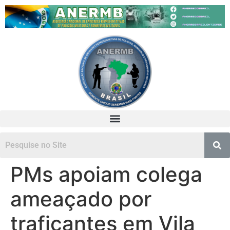
PMs apoiam colega
ameaçado por
traficantes em Vila