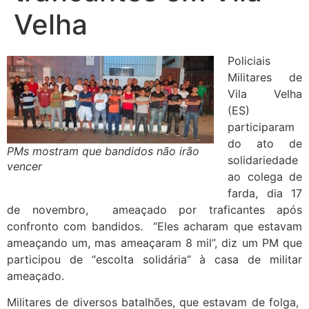
Velha
Policiais
Militares de
Vila Velha
(ES)
participaram
do ato de
PMs mostram que bandidos não irão
solidariedade
vencer
ao colega de
farda, dia 17
de novembro, ameaçado por traficantes após
confronto com bandidos. “Eles acharam que estavam
ameaçando um, mas ameaçaram 8 mil”, diz um PM que
participou de “escolta solidária” à casa de militar
ameaçado.
Militares de diversos batalhões, que estavam de folga,